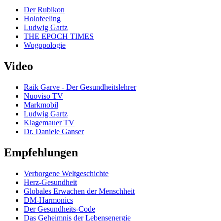
Der Rubikon
Holofeeling
Ludwig Gartz
THE EPOCH TIMES
Wogopologie
Video
Raik Garve - Der Gesundheitslehrer
Nuoviso TV
Markmobil
Ludwig Gartz
Klagemauer TV
Dr. Daniele Ganser
Empfehlungen
Verborgene Weltgeschichte
Herz-Gesundheit
Globales Erwachen der Menschheit
DM-Harmonics
Der Gesundheits-Code
Das Geheimnis der Lebensenergie