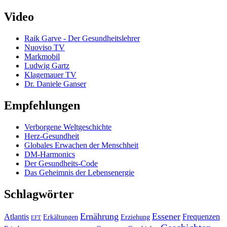
Video
Raik Garve - Der Gesundheitslehrer
Nuoviso TV
Markmobil
Ludwig Gartz
Klagemauer TV
Dr. Daniele Ganser
Empfehlungen
Verborgene Weltgeschichte
Herz-Gesundheit
Globales Erwachen der Menschheit
DM-Harmonics
Der Gesundheits-Code
Das Geheimnis der Lebensenergie
Schlagwörter
Ernährung
Essener
Atlantis
Frequenzen
Erkältungen
Erziehung
EFT