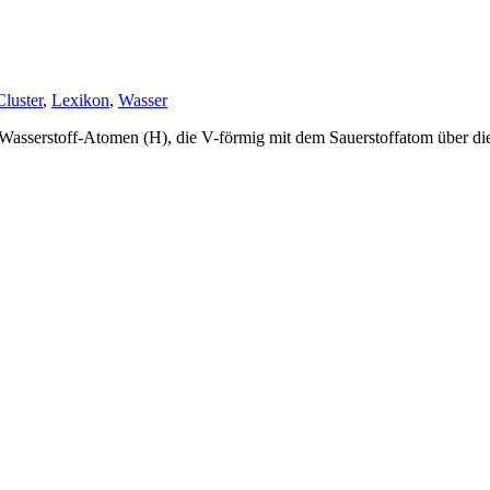
Cluster
,
Lexikon
,
Wasser
asserstoff-Atomen (H), die V-förmig mit dem Sauerstoffatom über die