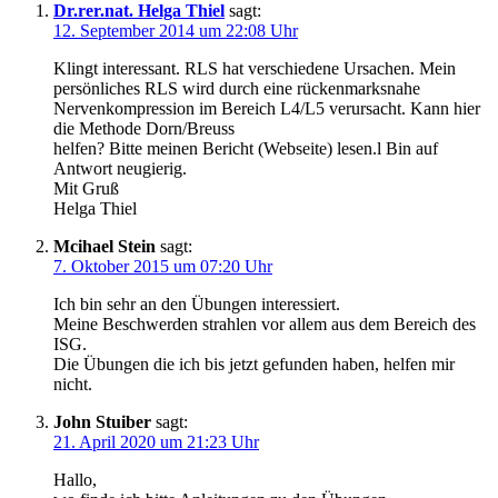
Dr.rer.nat. Helga Thiel
sagt:
12. September 2014 um 22:08 Uhr
Klingt interessant. RLS hat verschiedene Ursachen. Mein
persönliches RLS wird durch eine rückenmarksnahe
Nervenkompression im Bereich L4/L5 verursacht. Kann hier
die Methode Dorn/Breuss
helfen? Bitte meinen Bericht (Webseite) lesen.l Bin auf
Antwort neugierig.
Mit Gruß
Helga Thiel
Mcihael Stein
sagt:
7. Oktober 2015 um 07:20 Uhr
Ich bin sehr an den Übungen interessiert.
Meine Beschwerden strahlen vor allem aus dem Bereich des
ISG.
Die Übungen die ich bis jetzt gefunden haben, helfen mir
nicht.
John Stuiber
sagt:
21. April 2020 um 21:23 Uhr
Hallo,