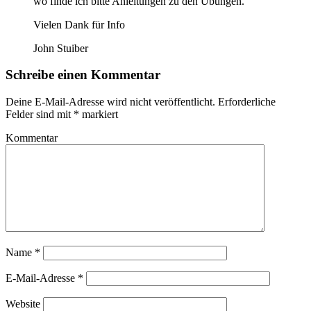
wo finde ich bitte Anleitungen zu den Übungen.
Vielen Dank für Info
John Stuiber
Schreibe einen Kommentar
Deine E-Mail-Adresse wird nicht veröffentlicht.
Erforderliche
Felder sind mit
*
markiert
Kommentar
Name
*
E-Mail-Adresse
*
Website