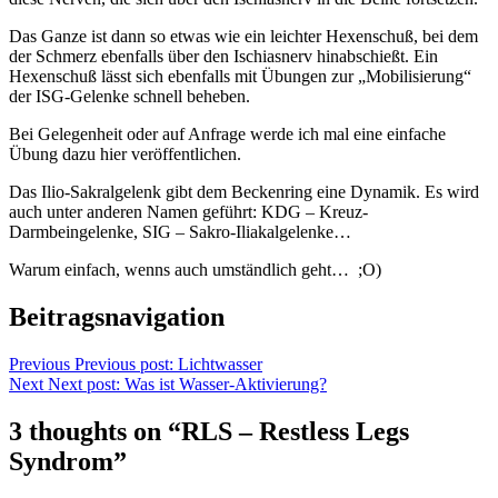
Das Ganze ist dann so etwas wie ein leichter Hexenschuß, bei dem
der Schmerz ebenfalls über den Ischiasnerv hinabschießt. Ein
Hexenschuß lässt sich ebenfalls mit Übungen zur „Mobilisierung“
der ISG-Gelenke schnell beheben.
Bei Gelegenheit oder auf Anfrage werde ich mal eine einfache
Übung dazu hier veröffentlichen.
Das Ilio-Sakralgelenk gibt dem Beckenring eine Dynamik. Es wird
auch unter anderen Namen geführt: KDG – Kreuz-
Darmbeingelenke, SIG – Sakro-Iliakalgelenke…
Warum einfach, wenns auch umständlich geht… ;O)
Beitragsnavigation
Previous
Previous post:
Lichtwasser
Next
Next post:
Was ist Wasser-Aktivierung?
3 thoughts on “RLS – Restless Legs
Syndrom”