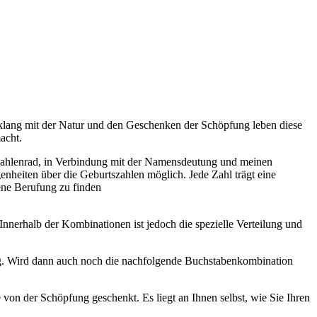
nklang mit der Natur und den Geschenken der Schöpfung leben diese
acht.
 Zahlenrad, in Verbindung mit der Namensdeutung und meinen
nheiten über die Geburtszahlen möglich. Jede Zahl trägt eine
gene Berufung zu finden
nnerhalb der Kombinationen ist jedoch die spezielle Verteilung und
ng. Wird dann auch noch die nachfolgende Buchstabenkombination
on der Schöpfung geschenkt. Es liegt an Ihnen selbst, wie Sie Ihren