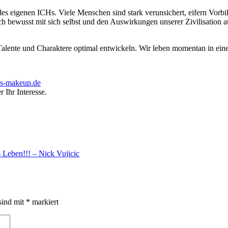
s eigenen ICHs. Viele Menschen sind stark verunsichert, eifern Vorbil
 bewusst mit sich selbst und den Auswirkungen unserer Zivilisation a
re Talente und Charaktere optimal entwickeln. Wir leben momentan in e
ss-makeup.de
r Ihr Interesse.
 Leben!!! – Nick Vujicic
sind mit
*
markiert