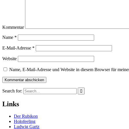
Kommentar
Name
*
E-Mail-Adresse
*
Website
Name, E-Mail-Adresse und Website in diesem Browser für meine
Search for:
Links
Der Rubikon
Holofeeling
Ludwig Gartz