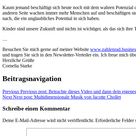
Kaum jemand beschäftigt sich heute noch mit dem wahren Potenzial de
anderen Seite wachen immer mehr Menschen auf und beschäftigen sich
nach, die ein unglaubliches Potential in sich haben.
Kinder sind unsere Zukunft und nichts ist wichtiger, als das sich ih
…
Besuchen Sie mich gerne auf meiner Website
www.zahlenrad.busine
und tragen Sie sich in den Newsletter-Verteiler ein. Ich freue mich übe
Herzliche Grüße
Cornelia Starke
Beitragsnavigation
Previous
Previous post:
Betrachte dieses Video und dann dein eigenes
Next
Next post:
Multidimensionale Musik von Jacotte Chollet
Schreibe einen Kommentar
Deine E-Mail-Adresse wird nicht veröffentlicht.
Erforderliche Felder 