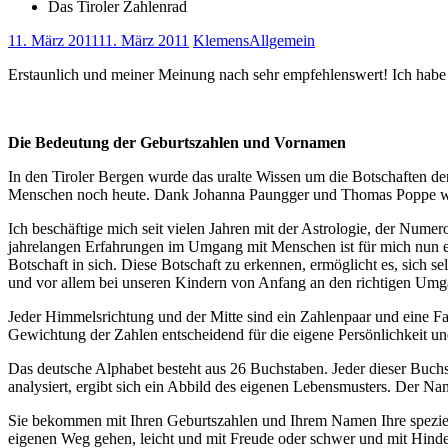
Das Tiroler Zahlenrad
11. März 2011
11. März 2011
Klemens
Allgemein
Erstaunlich und meiner Meinung nach sehr empfehlenswert! Ich hab
Die Bedeutung der Geburtszahlen und Vornamen
In den Tiroler Bergen wurde das uralte Wissen um die Botschaften d
Menschen noch heute. Dank Johanna Paungger und Thomas Poppe wur
Ich beschäftige mich seit vielen Jahren mit der Astrologie, der Nu
jahrelangen Erfahrungen im Umgang mit Menschen ist für mich nun ei
Botschaft in sich. Diese Botschaft zu erkennen, ermöglicht es, sich s
und vor allem bei unseren Kindern von Anfang an den richtigen Umg
Jeder Himmelsrichtung und der Mitte sind ein Zahlenpaar und eine Fa
Gewichtung der Zahlen entscheidend für die eigene Persönlichkeit u
Das deutsche Alphabet besteht aus 26 Buchstaben. Jeder dieser Bu
analysiert, ergibt sich ein Abbild des eigenen Lebensmusters. Der Nam
Sie bekommen mit Ihren Geburtszahlen und Ihrem Namen Ihre spezielle
eigenen Weg gehen, leicht und mit Freude oder schwer und mit Hinder