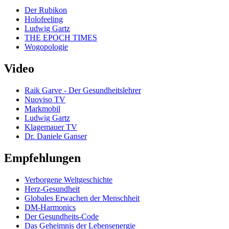
Der Rubikon
Holofeeling
Ludwig Gartz
THE EPOCH TIMES
Wogopologie
Video
Raik Garve - Der Gesundheitslehrer
Nuoviso TV
Markmobil
Ludwig Gartz
Klagemauer TV
Dr. Daniele Ganser
Empfehlungen
Verborgene Weltgeschichte
Herz-Gesundheit
Globales Erwachen der Menschheit
DM-Harmonics
Der Gesundheits-Code
Das Geheimnis der Lebensenergie