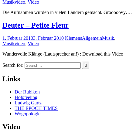
Musikvideo
,
Video
Die Aufnahmen wurden in vielen Ländern gemacht. Grooooovy….
Deuter – Petite Fleur
1. Februar 2010
3. Februar 2010
Klemens
Allgemein
Musik
,
Musikvideo
,
Video
Wundervolle Klänge (Lautsprecher an!) : Download this Video
Search for:
Links
Der Rubikon
Holofeeling
Ludwig Gartz
THE EPOCH TIMES
Wogopologie
Video