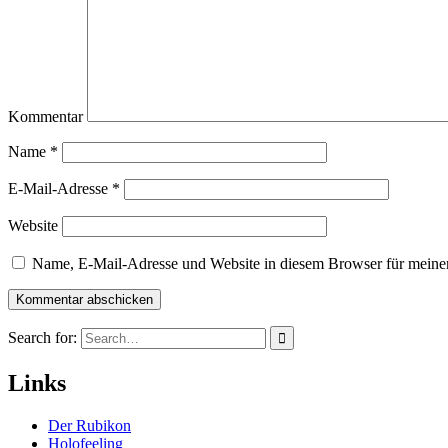
Kommentar
Name
*
E-Mail-Adresse
*
Website
Name, E-Mail-Adresse und Website in diesem Browser für meine
Search for:
Links
Der Rubikon
Holofeeling