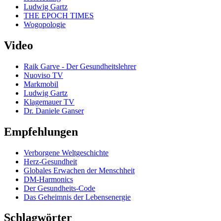
Ludwig Gartz
THE EPOCH TIMES
Wogopologie
Video
Raik Garve - Der Gesundheitslehrer
Nuoviso TV
Markmobil
Ludwig Gartz
Klagemauer TV
Dr. Daniele Ganser
Empfehlungen
Verborgene Weltgeschichte
Herz-Gesundheit
Globales Erwachen der Menschheit
DM-Harmonics
Der Gesundheits-Code
Das Geheimnis der Lebensenergie
Schlagwörter