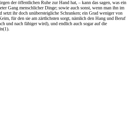
 Bürgen der öffentlichen Ruhe zur Hand hat, – kann das sagen, was ein
rwarteter Gang menschlicher Dinge; sowie auch sonst, wenn man ihn im
 und setzt ihr doch unübersteigliche Schranken; ein Grad weniger von
eim, für den sie am zärtlichsten sorgt, nämlich den Hang und Beruf
ach und nach fähiger wird), und endlich auch sogar auf die
n(1).