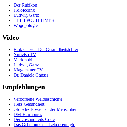
Der Rubikon
Holofeeling
Ludwig Gartz
THE EPOCH TIMES
Wogopologie
Video
Raik Garve - Der Gesundheitslehrer
Nuoviso TV
Markmobil
Ludwig Gartz
Klagemauer TV
Dr. Daniele Ganser
Empfehlungen
Verborgene Weltgeschichte
Herz-Gesundheit
Globales Erwachen der Menschheit
DM-Harmonics
Der Gesundheits-Code
Das Geheimnis der Lebensenergie