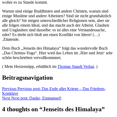
woher es zu Stande kommt.
Warum sind einige Buddhisten und andere Christen, warum sind
einige Muslime und andere Atheisten? Sind sie nicht grundsätzlich
alle gleich? Sie mögen unterschiedlicher Religionen sein, aber sie
alle folgen einem Ideal, und das macht auch der Atheist. Glauben
und Unglauben sind dasselbe: es ist alles eine Verstandessache,
oder? Es dreht sich bloß um einen Konflikt von Ideen! (…)
.Zitatende.
Dem Buch „Jenseits des Himalaya“ folgt das wundervolle Buch
„Das Christus-Yoga“. Hier wird das Leben im ‚Hier und Jetzt‘ sehr
schön beschrieben vervollkommnet.
( Mein Herzenstipp, erhältlich im
Thomas Staudt Verlag
. )
Beitragsnavigation
Previous
Previous post:
Das Ende aller Kriege – Das Friedens-
Konklave
Next
Next post:
Danke, Emmanuel!
4 thoughts on “Jenseits des Himalaya”