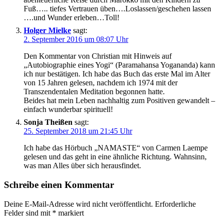
Fuß….. tiefes Vertrauen üben….Loslassen/geschehen lassen
….und Wunder erleben…Toll!
Holger Mielke
sagt:
2. September 2016 um 08:07 Uhr
Den Kommentar von Christian mit Hinweis auf
„Autobiographie eines Yogi“ (Paramahansa Yogananda) kann
ich nur bestätigen. Ich habe das Buch das erste Mal im Alter
von 15 Jahren gelesen, nachdem ich 1974 mit der
Transzendentalen Meditation begonnen hatte.
Beides hat mein Leben nachhaltig zum Positiven gewandelt –
einfach wunderbar spirituell!
Sonja Theißen
sagt:
25. September 2018 um 21:45 Uhr
Ich habe das Hörbuch „NAMASTE“ von Carmen Laempe
gelesen und das geht in eine ähnliche Richtung. Wahnsinn,
was man Alles über sich herausfindet.
Schreibe einen Kommentar
Deine E-Mail-Adresse wird nicht veröffentlicht.
Erforderliche
Felder sind mit
*
markiert