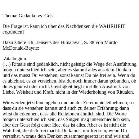
Thema: Gedanke vs. Geist
Die Frage ist, kann ich über das Nachdenken die WAHRHEIT
ergründen?
Dazu zitiere ich „Jenseits des Himalaya“, S. 38 von Murdo
McDonald-Bayne:
.Zitatbeginn:
(…) Rituale sind gedanklich, nicht geistig: die Wege der Ausführung
mögen unterschiedlich sein, aber es stammt alles aus dem Denken
und das musst Du verstehen, sonst kannst Du nie frei sein. Wenn du
es ablehnst, es zu verstehen, bist du noch immer daran gebunden, ob
du es glaubst oder nicht. Geistigkeit liegt im stillen Ausdruck von
Liebe, Weisheit und Kraft, nicht in der Wiederholung von Ritualen.
Wir werden jetzt hineingehen und an der Zeremonie teilnehmen, so
dass du sie verstehen kannst und auch zu deiner Erfahrung; dann
wirst du erkennen, dass alle Religionen ähnlich sind. Die Worte
mögen unterschiedlich sein, das Singen mag unterschiedlich sein,
aber der Geist folgt einer Idee, das ist alles. Aber es ist nicht die
Wahrheit, die dich frei macht. Du kannst nur frei sein, wenn Du
verstehst, woraus dein Denken zusammengesetzt ist und wie und