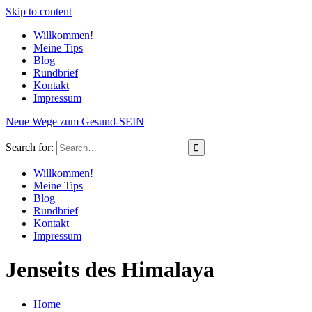
Skip to content
Willkommen!
Meine Tips
Blog
Rundbrief
Kontakt
Impressum
Neue Wege zum Gesund-SEIN
Search for:
Willkommen!
Meine Tips
Blog
Rundbrief
Kontakt
Impressum
Jenseits des Himalaya
Home