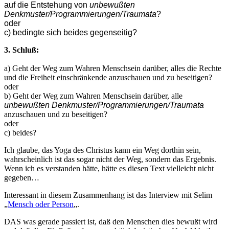
auf die Entstehung von
unbewußten
Denkmuster/Programmierungen/Traumata
?
oder
c) bedingte sich beides gegenseitig?
3.
S
chluß:
a) Geht der Weg zum Wahren Menschsein darüber, alles die Rechte
und die Freiheit einschränkende anzuschauen und zu beseitigen?
oder
b) Geht der Weg zum Wahren Menschsein darüber, alle
unbewußten Denkmuster/Programmierungen/Traumata
anzuschauen und zu beseitigen?
oder
c) beides?
Ich glaube, das Yoga des Christus kann ein Weg dorthin sein,
wahrscheinlich ist das sogar nicht der Weg, sondern das Ergebnis.
Wenn ich es verstanden hätte, hätte es diesen Text vielleicht nicht
gegeben…
Interessant in diesem Zusammenhang ist das Interview mit Selim
„
Mensch oder Person
„.
DAS was gerade passiert ist, daß den Menschen dies bewußt wird