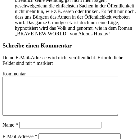
öffentlich seine Meinung gar nicht mehr sagen,
geschweigedenn die einfachsten Sachen in der Öffentlichkeit
nicht mehr tun, wie z.B. essen oder trinken. Es fehlt nur noch,
dass uns Bürgern das Atmen in der Öffentlichkeit verboten
wird. Das ganze Grundgesetz ist doch nur eine Lüge;
hypnotisiert wird das Volk und genormt, wie in dem Roman
„BRAVE NEW WORLD“ von Aldous Huxlay!
Schreibe einen Kommentar
Deine E-Mail-Adresse wird nicht veröffentlicht.
Erforderliche
Felder sind mit
*
markiert
Kommentar
Name
*
E-Mail-Adresse
*