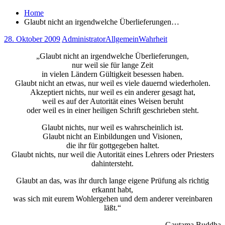
Home
Glaubt nicht an irgendwelche Überlieferungen…
28. Oktober 2009
Administrator
Allgemein
Wahrheit
„Glaubt nicht an irgendwelche Überlieferungen,
nur weil sie für lange Zeit
in vielen Ländern Gültigkeit besessen haben.
Glaubt nicht an etwas, nur weil es viele dauernd wiederholen.
Akzeptiert nichts, nur weil es ein anderer gesagt hat,
weil es auf der Autorität eines Weisen beruht
oder weil es in einer heiligen Schrift geschrieben steht.
Glaubt nichts, nur weil es wahrscheinlich ist.
Glaubt nicht an Einbildungen und Visionen,
die ihr für gottgegeben haltet.
Glaubt nichts, nur weil die Autorität eines Lehrers oder Priesters
dahintersteht.
Glaubt an das, was ihr durch lange eigene Prüfung als richtig
erkannt habt,
was sich mit eurem Wohlergehen und dem anderer vereinbaren
läßt.“
Gautama Buddha