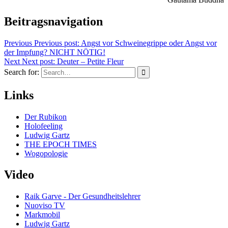
Beitragsnavigation
Previous
Previous post:
Angst vor Schweinegrippe oder Angst vor
der Impfung? NICHT NÖTIG!
Next
Next post:
Deuter – Petite Fleur
Search for:
Links
Der Rubikon
Holofeeling
Ludwig Gartz
THE EPOCH TIMES
Wogopologie
Video
Raik Garve - Der Gesundheitslehrer
Nuoviso TV
Markmobil
Ludwig Gartz